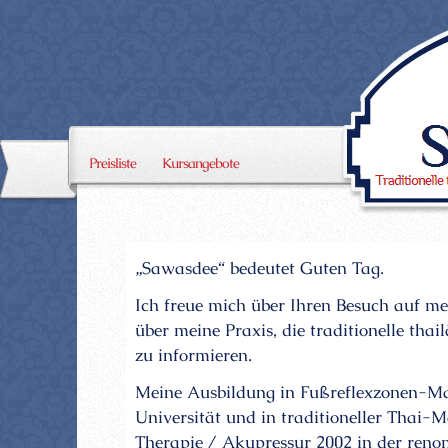
Preisliste
Kursangebote
„Sawasdee“ bedeutet Guten Tag.
Ich freue mich über Ihren Besuch auf me
über meine Praxis, die traditionelle th
zu informieren.
Meine Ausbildung in Fußreflexzonen-Mas
Universität und in traditioneller Thai-
Therapie / Akupressur 2002 in der reno