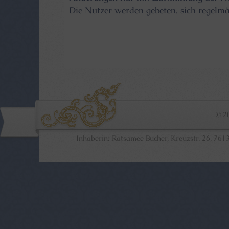
Die Nutzer werden gebeten, sich regelmä
© 2
Inhaberin: Ratsamee Bucher, Kreuzstr. 26, 7