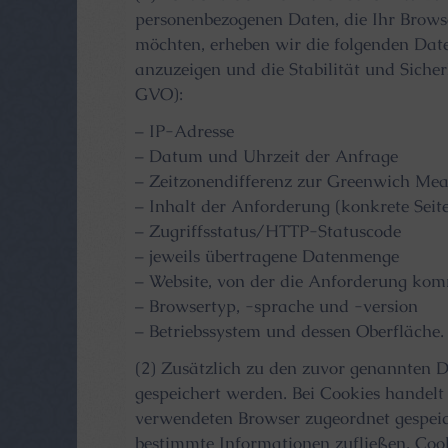
personenbezogenen Daten, die Ihr Browse
möchten, erheben wir die folgenden Daten
anzuzeigen und die Stabilität und Sicherh
GVO):
– IP-Adresse
– Datum und Uhrzeit der Anfrage
– Zeitzonendifferenz zur Greenwich Me
– Inhalt der Anforderung (konkrete Seit
– Zugriffsstatus/HTTP-Statuscode
– jeweils übertragene Datenmenge
– Website, von der die Anforderung ko
– Browsertyp, -sprache und -version
– Betriebssystem und dessen Oberfläche.
(2) Zusätzlich zu den zuvor genannten 
gespeichert werden. Bei Cookies handelt 
verwendeten Browser zugeordnet gespeich
bestimmte Informationen zufließen. Coo