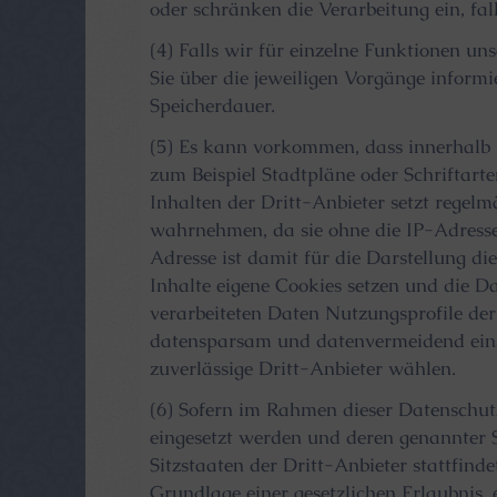
oder schränken die Verarbeitung ein, fal
(4) Falls wir für einzelne Funktionen un
Sie über die jeweiligen Vorgänge informi
Speicherdauer.
(5) Es kann vorkommen, dass innerhalb u
zum Beispiel Stadtpläne oder Schriftar
Inhalten der Dritt-Anbieter setzt regelm
wahrnehmen, da sie ohne die IP-Adresse
Adresse ist damit für die Darstellung di
Inhalte eigene Cookies setzen und die D
verarbeiteten Daten Nutzungsprofile der
datensparsam und datenvermeidend einse
zuverlässige Dritt-Anbieter wählen.
(6) Sofern im Rahmen dieser Datenschutz
eingesetzt werden und deren genannter S
Sitzstaaten der Dritt-Anbieter stattfind
Grundlage einer gesetzlichen Erlaubnis, e