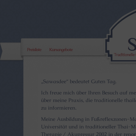
Preisliste
Kursangebote
„Sawasdee“ bedeutet Guten Tag.
Ich freue mich über Ihren Besuch auf me
über meine Praxis, die traditionelle th
zu informieren.
Meine Ausbildung in Fußreflexzonen-Mas
Universität und in traditioneller Thai-
Therapie / Akupressur 2002 in der reno